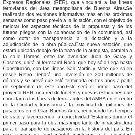
Expresos Regionales (RER), que vinculará a las líneas
ferroviarias del área metropolitana de Buenos Aires.Se
realizarán dos reuniones informativas más en las próximas
semanas como paso previo a la licitación, con el objetivo de
mejorar los aspectos técnicos de la propuesta y de los
futuros pliegos con la colaboración de la comunidad, así
como dotar de transparencia a la licitación y a la
adjudicación de la obra pública.Esta nueva estación, que
estará ubicada debajo de la traza de la autopista, paralela a
la calle Hornos, entre las avenidas Juan de Garay y
Caseros, unirá al ferrocarril Roca, que hoy sólo llega hasta
Constitución, con las líneas San Martín y Mitre que salen
desde Retiro. Tendrá una inversión de 200 millones de
dólares y se prevé que esté terminada en tres años a partir
de septiembre de este año.Este será el primer paso del
proyecto RER, una red de túneles y nuevas estaciones que
conectará a las líneas de ferrocarriles del AMBA en el centro
de la Ciudad y transformará la movilidad de millones de
pasajeros en el Gran Buenos Aires, reduciendo los tiempos
de viaje y favoreciendo la conectividad."Estamos dando el
primer paso para la obra más importante de infraestructura
para el transporte de pasajeros en la historia del país. En
ese camino es fundamental involucrar a la sociedad,