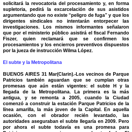
solicitará la revocatoria del procesamiento y, en forma
supletoria, pedirá la excarcelación de sus asistidos
argumentando que no existe “peligro de fuga” y que los
dirigentes sindicales no intentarán entorpecer las
investigaciones. Los mismos informantes señalaron
que por el ministerio público asistirá el fiscal Fernando
Fiszer, quien reclamará que se confirmen los
procesamientos y los encierros preventivos dispuestos
por la jueza de instrucción Wilma López.
El subte y la Metropolitana
BUENOS AIRES 31 Mar(Clarin).-Los vecinos de Parque
Patricios también aguardan que se cumplan otras
promesas que aún están vigentes: el subte H y la
llegada de la Metropolitana. La primera es la más
antigua, y se remonta a 2005, cuando la Ciudad
comenzó a construir la estación Parque Patricios de la
línea amarilla, la más joven de la Capital. En aquella
ocasión, con el obrador recién levantado, las
autoridades aseguraban el subte llegaría en 2009. Pero
por ahora el subte todavía es una promesa para