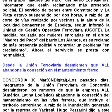
en el grupo "Madres del Paco" del barrio Los Alamos,
informaron que están reclamando más presencia
policial. El servicio de trenes entre Constitución y La
Plata estuvo suspendido por dos horas, a raíz de un
corte de vías realizado por vecinos a la altura de la
localidad bonaerense de Ezpeleta, según informó la
Unidad de Gestión Operativa Ferroviaria (UGOFE). La
medida, realizada por mujeres enroladas en el grupo
"Madres del Paco" del barrio Los Alamos, es en reclamo
de más presencia policial y controlar un problema "en
crecimiento". Ahora el servivicio se presta con
normalidad.
Desde la Unión Ferroviaria desmienten que ALL
abandone la conseción en el mantenimiento férreo
CONCORDIA 30 Mar(CNDigital).-Los pasados días,
integrantes de la Unión Ferroviaria de Concordia
desmintieron los rumores de que la empresa ALL
(América Latina Logística) abandone la conseción del
mantenimiento en las vías ferreas, que incluye el
territorio entrerriano, a raíz de la inundación generada
por la represa de Yaciretá. Hugo Pezzarini dijo a este