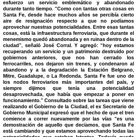
esfuerzo un servicio emblemático y abandonado
durante tanto tiempo. “Como con tantas otras cosas en
Santa Fe, desde hace muchos años se percibía cierto
aire de resignación respecto a que no podíamos
aprovechar nuestras potencialidades. Entre esas tantas
cosas, está la infraestructura ferroviaria, que durante el
menemismo quedó abandonada y en ruinas dentro de la
ciudad”, señaló José Corral. Y agregó: “hoy estamos
recuperando un servicio y un patrimonio destruido por
gobiernos anteriores, que nos han cerrado los
ferrocarriles, nos dejaron sin trenes, y condenaron al
abandono y a la degradación la Estación Belgrano,
Mitre, Guadalupe, o La Redonda. Santa Fe fue uno de
los nodos ferroviarios más importantes del país, y
siempre dijimos que tenía una potencialidad
desaprovechada, que había que empezar a poner en
funcionamiento.” Consultado sobre las tareas que viene
realizando el Gobierno de la Ciudad, el ex Secretario de
Gobierno Municipal expresó que el hecho de que el tren
comience a correr nuevamente por las vías “es una
demostración de aquello que decíamos, que Santa Fe
está cambiando y que estamos aprovechando todas las