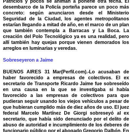
Patricios y pocos se animan a ponerle otra fecha. El
desembarco de la Policía porteña parece un poco más
concreto: según anunciaron desde el Ministerio
Seguridad de la Ciudad, los agentes metropolitanos
estarían llegando a mitad de año, en el marco de un plan
que también contempla a Barracas y La Boca. La
creación del Polo Tecnológico ya es una realidad, pero
allí también hay quejas porque vienen demorados los
arreglos en luminarias y veredas.
Sobreseyeron a Jaime
BUENOS AIRES 31 Mar(Perfil.com).-Lo acusaban de
haber favorecido a empresas de colectivos. El ex
secretario de Transporte Ricardo Jaime fue sobreseído
en una causa en la que se investigaba si había
favorecido a las empresas de colectivos para que
pudieran seguir usando los viejos vehículos a pesar de
que hubieran cumplido más de diez años de uso. El juez
federal Marcelo Martínez De Giorgi sobreseyó al ex
secretario, que había sido denunciado por el delito de
abuso de autoridad e incumplimiento de los deberes de
funcionario público por el abogado Gregorio Dalbón. En