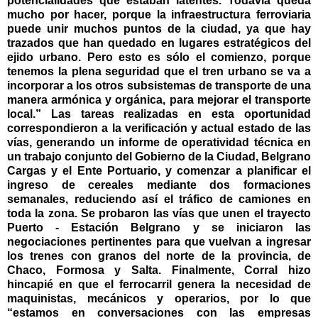
potencialidades que estaban latentes. Todavía queda
mucho por hacer, porque la infraestructura ferroviaria
puede unir muchos puntos de la ciudad, ya que hay
trazados que han quedado en lugares estratégicos del
ejido urbano. Pero esto es sólo el comienzo, porque
tenemos la plena seguridad que el tren urbano se va a
incorporar a los otros subsistemas de transporte de una
manera armónica y orgánica, para mejorar el transporte
local.” Las tareas realizadas en esta oportunidad
correspondieron a la verificación y actual estado de las
vías, generando un informe de operatividad técnica en
un trabajo conjunto del Gobierno de la Ciudad, Belgrano
Cargas y el Ente Portuario, y comenzar a planificar el
ingreso de cereales mediante dos formaciones
semanales, reduciendo así el tráfico de camiones en
toda la zona. Se probaron las vías que unen el trayecto
Puerto - Estación Belgrano y se iniciaron las
negociaciones pertinentes para que vuelvan a ingresar
los trenes con granos del norte de la provincia, de
Chaco, Formosa y Salta. Finalmente, Corral hizo
hincapié en que el ferrocarril genera la necesidad de
maquinistas, mecánicos y operarios, por lo que
“estamos en conversaciones con las empresas