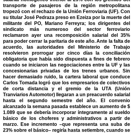
transporte de pasajeros de la región metropolitana
tropezó con el rechazo de la Unión Ferroviaria (UF). Con
su titular José Pedraza preso en Ezeiza por la muerte del
militante del PO, Mariano Ferreyra; los dirigentes del
sindicato más numeroso del sector ferroviario
reclamaron ayer una recomposición salarial del 35%
para poder cerrar la paritaria de este año. Ante la falta de
acuerdo, las autoridades del Ministerio de Trabajo
resolvieron prorrogar por cinco días la conciliación
obligatoria que había sido dispuesta a fines de febrero
cuando se iniciaron las negociaciones entre la UF y las
concesionarias privadas de los trenes urbanos. Sin
hacer demasiado ruido, la cartera laboral que conduce
Carlos Tomada logró que los empresarios de colectivos
de corta distancia y el gremio de la UTA (Unión
Tranviarios Automotor) llegaran a un preacuerdo salarial
hasta el segundo semestre del año. El convenio
alcanzado la semana pasada establece un aumento de $
1.089 que se debería incorporar íntegramente al sueldo
básico de los choferes y administrativos a partir de
marzo. Ese incremento –que representa una suba de
23% sobre el básico– regiría hasta setiembre, cuando se