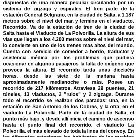
dispuestas de una manera peculiar circulando por un
sistema de zigzags y espirales. El tren parte de la
estación General Belgrano, en la ciudad de Salta, a 1.187
metros sobre el nivel del mar, y termina en el viaducto.
Recorrido. Va de la estación de tren de la ciudad de
Salta hasta el Viaducto de La Polvorilla. La altura de sus
vías que llegan a los 4.200 metros sobre el nivel del mar,
lo convierte en uno de los trenes mas altos del mundo.
Cuenta con servicio de comedor a bordo, traductor y
asistencia médica por los problemas que pudiera
ocasionar en algunos pasajeros la falta de oxígeno que
provoca la altura. El recorrido tarda unas dieciséis
horas, desde las siete de la mañana hasta
aproximadamente medianoche o más. Posee un
recorrido de 217 kilómetros. Atraviesa 29 puentes, 21
túneles, 13 viaductos, 2 "rulos" y 2 zigzags. Durante
todo el recorrido se realizan dos paradas: una, en la
estación de San Antonio de los Cobres, y la otra, en el
viaducto La Polvorilla. Parte de la ciudad de Salta, el
punto más bajo, y desde allí inicia el camino de ascenso
hasta el punto final del recorrido, el viaducto La
Polvorilla, el más elevado de toda la línea del convoy. En