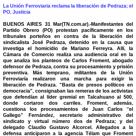
La Unión Ferroviaria reclama la liberación de Pedraza; el
PO, Justicia
BUENOS AIRES 31 Mar(TN.com.ar).-Manifestantes del
Partido Obrero (PO) protestan pacíficamente en los
tribunales porteños en contra de la liberación del
sindicalista José Pedraza, detenido en la causa que
investiga el homicidio de Mariano Ferreyra. Allí, la
Cámara de Comercio realiza una audiencia oral en la
que analiza los planteos de Carlos Froment, abogado
defensor de Pedraza, contra su procesamiento y prisión
preventiva. Más temprano, militantes de la Unión
Ferroviaría realizaron una marcha para exigir la
liberación de Pedraza. "Basta de presos políticos en
democracia", consignaban las remeras de los activistas
que defendían al líder gremial en Talcahuano al 500,
donde cortaron dos carriles. Froment, además,
cuestiona los procesamientos de Juan Carlos “el
Gallego” Fernández, secretario administrativo del
sindicato y virtual número dos de Pedraza; y del
delegado Claudio Gustavo Alcorcel. Allegados a la
defensa anticiparon a la agencia Télam que Froment