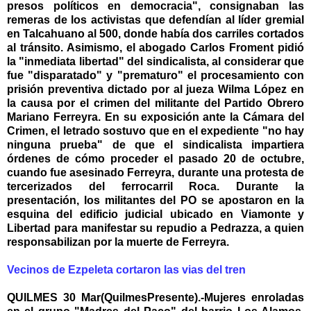
presos políticos en democracia", consignaban las
remeras de los activistas que defendían al líder gremial
en Talcahuano al 500, donde había dos carriles cortados
al tránsito. Asimismo, el abogado Carlos Froment pidió
la "inmediata libertad" del sindicalista, al considerar que
fue "disparatado" y "prematuro" el procesamiento con
prisión preventiva dictado por al jueza Wilma López en
la causa por el crimen del militante del Partido Obrero
Mariano Ferreyra. En su exposición ante la Cámara del
Crimen, el letrado sostuvo que en el expediente "no hay
ninguna prueba" de que el sindicalista impartiera
órdenes de cómo proceder el pasado 20 de octubre,
cuando fue asesinado Ferreyra, durante una protesta de
tercerizados del ferrocarril Roca. Durante la
presentación, los militantes del PO se apostaron en la
esquina del edificio judicial ubicado en Viamonte y
Libertad para manifestar su repudio a Pedrazza, a quien
responsabilizan por la muerte de Ferreyra.
Vecinos de Ezpeleta cortaron las vias del tren
QUILMES 30 Mar(QuilmesPresente).-Mujeres enroladas