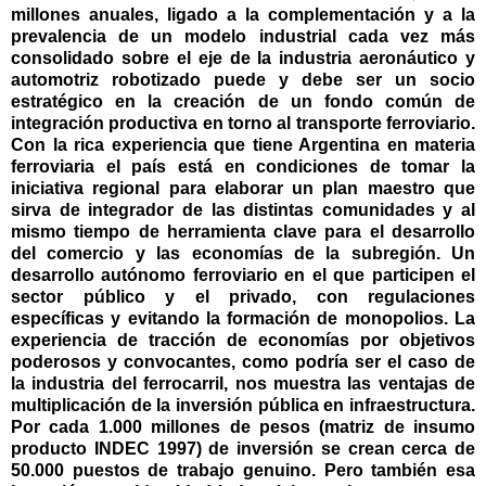
millones anuales, ligado a la complementación y a la
prevalencia de un modelo industrial cada vez más
consolidado sobre el eje de la industria aeronáutico y
automotriz robotizado puede y debe ser un socio
estratégico en la creación de un fondo común de
integración productiva en torno al transporte ferroviario.
Con la rica experiencia que tiene Argentina en materia
ferroviaria el país está en condiciones de tomar la
iniciativa regional para elaborar un plan maestro que
sirva de integrador de las distintas comunidades y al
mismo tiempo de herramienta clave para el desarrollo
del comercio y las economías de la subregión. Un
desarrollo autónomo ferroviario en el que participen el
sector público y el privado, con regulaciones
específicas y evitando la formación de monopolios. La
experiencia de tracción de economías por objetivos
poderosos y convocantes, como podría ser el caso de
la industria del ferrocarril, nos muestra las ventajas de
multiplicación de la inversión pública en infraestructura.
Por cada 1.000 millones de pesos (matriz de insumo
producto INDEC 1997) de inversión se crean cerca de
50.000 puestos de trabajo genuino. Pero también esa