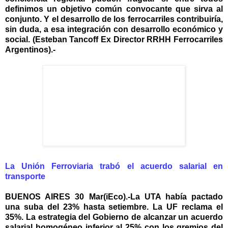
definimos un objetivo común convocante que sirva al
conjunto. Y el desarrollo de los ferrocarriles contribuiría,
sin duda, a esa integración con desarrollo económico y
social. (Esteban Tancoff Ex Director RRHH Ferrocarriles
Argentinos).-
La Unión Ferroviaria trabó el acuerdo salarial en
transporte
BUENOS AIRES 30 Mar(iEco).-La UTA había pactado
una suba del 23% hasta setiembre. La UF reclama el
35%. La estrategia del Gobierno de alcanzar un acuerdo
salarial homogéneo inferior al 25% con los gremios del