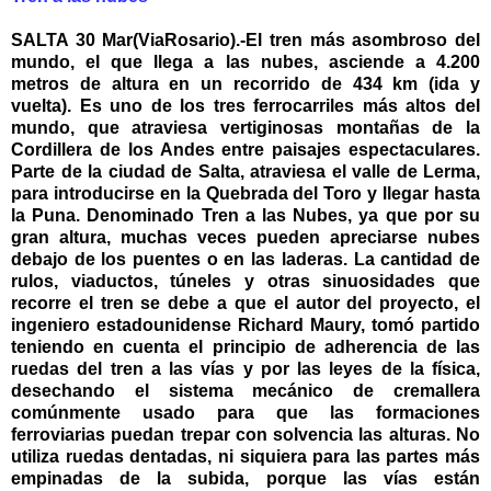
SALTA 30 Mar(ViaRosario).-El tren más asombroso del
mundo, el que llega a las nubes, asciende a 4.200
metros de altura en un recorrido de 434 km (ida y
vuelta). Es uno de los tres ferrocarriles más altos del
mundo, que atraviesa vertiginosas montañas de la
Cordillera de los Andes entre paisajes espectaculares.
Parte de la ciudad de Salta, atraviesa el valle de Lerma,
para introducirse en la Quebrada del Toro y llegar hasta
la Puna. Denominado Tren a las Nubes, ya que por su
gran altura, muchas veces pueden apreciarse nubes
debajo de los puentes o en las laderas. La cantidad de
rulos, viaductos, túneles y otras sinuosidades que
recorre el tren se debe a que el autor del proyecto, el
ingeniero estadounidense Richard Maury, tomó partido
teniendo en cuenta el principio de adherencia de las
ruedas del tren a las vías y por las leyes de la física,
desechando el sistema mecánico de cremallera
comúnmente usado para que las formaciones
ferroviarias puedan trepar con solvencia las alturas. No
utiliza ruedas dentadas, ni siquiera para las partes más
empinadas de la subida, porque las vías están