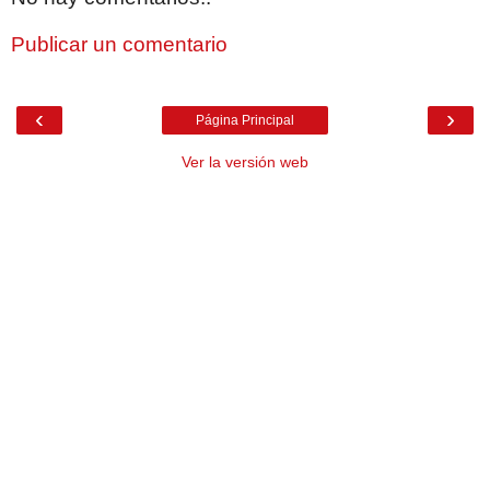
Publicar un comentario
‹
›
Página Principal
Ver la versión web