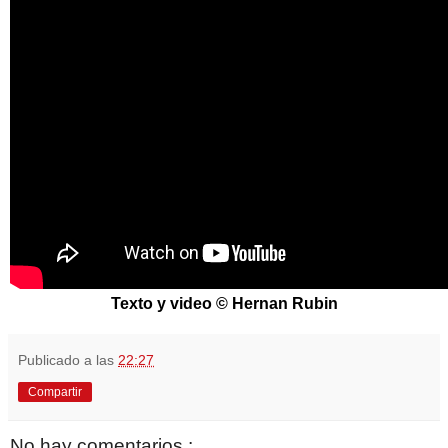
Texto y video © Hernan Rubin
Publicado a las
22:27
Compartir
No hay comentarios.: