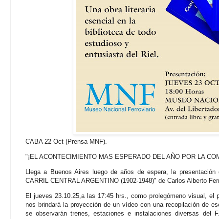
CABA 22 Oct (Prensa MNF).-
"¡EL ACONTECIMIENTO MAS ESPERADO DEL AÑO POR LA CO
Llega a Buenos Aires luego de años de espera, la presentaci
CARRIL CENTRAL ARGENTINO (1902-1948)" de Carlos Alberto Ferna
El jueves 23.10.25,a las 17:45 hrs., como prolegómeno visual, el pr
nos brindará la proyección de un vídeo con una recopilación de es
se observarán trenes, estaciones e instalaciones diversas del F