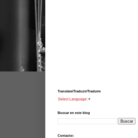
Translate/Traduzir/Traduire
Select Language
▼
Buscar en este blog
Contacto: