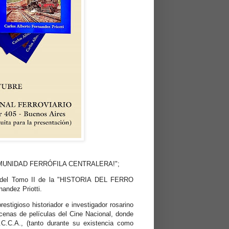
MUNIDAD FERRÓFILA CENTRALERA!";
ón del Tomo II de la "HISTORIA DEL FERRO
ndez Priotti.
estigioso historiador e investigador rosarino
cenas de películas del Cine Nacional, donde
.C.C.A., (tanto durante su existencia como