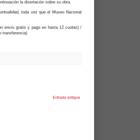
ntinuación la disertación sobre su obra.
 puntualidad, toda vez que el Museo Nacional
n envío gratis y pago en hasta 12 cuotas) /
o transferencia)
Entrada antigua