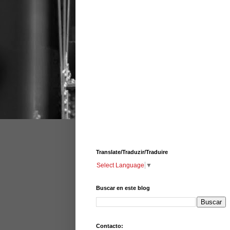
Translate/Traduzir/Traduire
Select Language
▼
Buscar en este blog
Contacto: