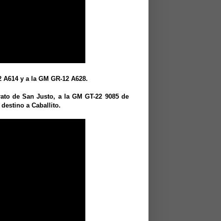
2 A614 y a la GM GR-12 A628.
irato de San Justo, a la GM GT-22 9085 de
destino a Caballito.