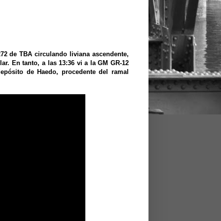
272 de TBA circulando liviana ascendente,
lar. En tanto, a las 13:36 vi a la GM GR-12
epósito de Haedo, procedente del ramal