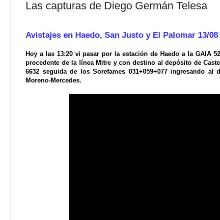
Las capturas de Diego Germán Telesa
Avistajes en Haedo, San Justo y El Palomar 13/08
Hoy a las 13:20 vi pasar por la estación de Haedo a la GAIA 5
procedente de la línea Mitre y con destino al depósito de Caste
6632 seguida de los Sorefames 031+059+077 ingresando al d
Moreno-Mercedes.