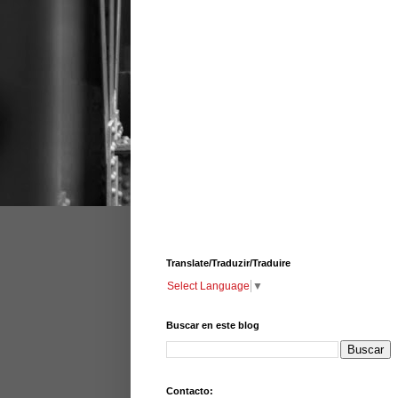
Translate/Traduzir/Traduire
Select Language
▼
Buscar en este blog
Contacto: