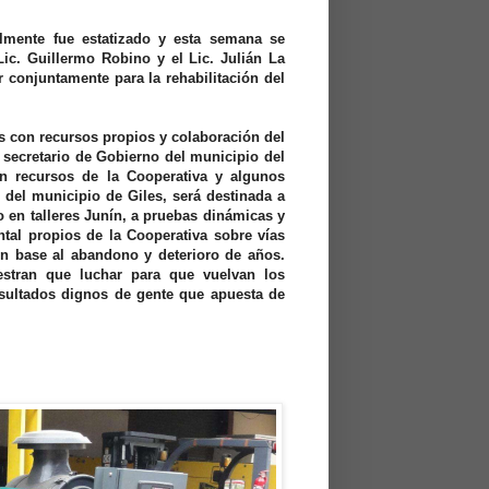
almente fue estatizado y esta semana se
ic. Guillermo Robino y el Lic. Julián La
 conjuntamente para la rehabilitación del
s con recursos propios y colaboración del
secretario de Gobierno del municipio del
on recursos de la Cooperativa y algunos
 del municipio de Giles, será destinada a
o en talleres Junín, a pruebas dinámicas y
tal propios de la Cooperativa sobre vías
n base al abandono y deterioro de años.
tran que luchar para que vuelvan los
resultados dignos de gente que apuesta de