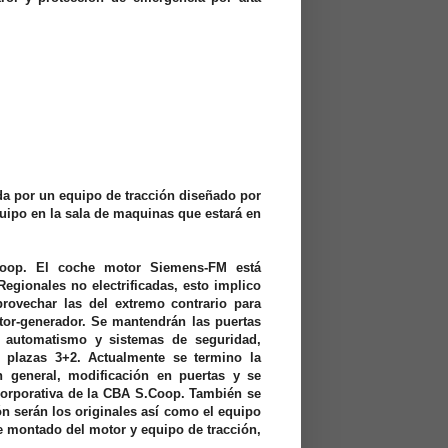
ada por un equipo de tracción diseñado por
uipo en la sala de maquinas que estará en
Coop. El coche motor Siemens-FM está
egionales no electrificadas, esto implico
rovechar las del extremo contrario para
or-generador. Se mantendrán las puertas
 automatismo y sistemas de seguridad,
 plazas 3+2. Actualmente se termino la
n general, modificación en puertas y se
 corporativa de la CBA S.Coop. También se
n serán los originales así como el equipo
de montado del motor y equipo de tracción,